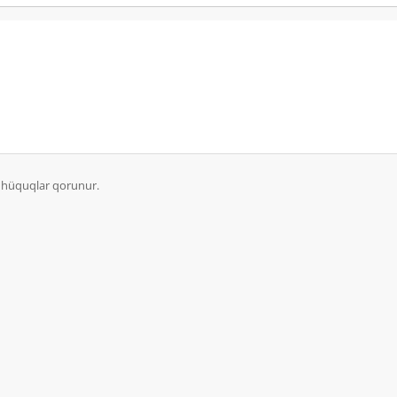
n hüquqlar qorunur.