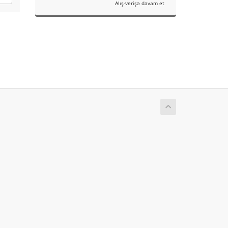
Alış-verişə davam et