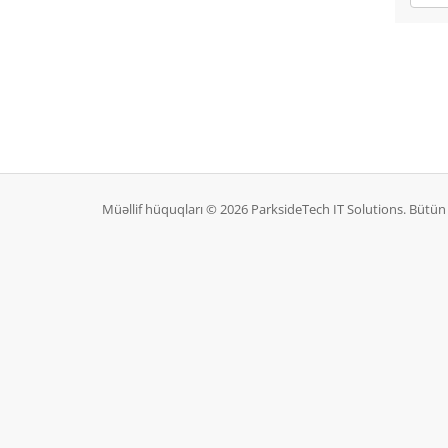
Müəllif hüquqları © 2026 ParksideTech IT Solutions. Bütü