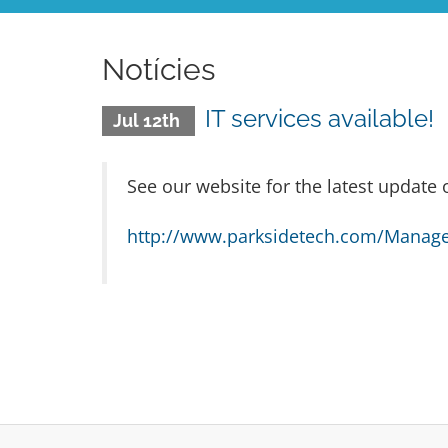
Notícies
IT services available!
Jul 12th
See our website for the latest update 
http://www.parksidetech.com/Managed