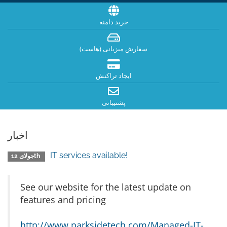
خرید دامنه
سفارش میزبانی (هاست)
ایجاد تراکنش
پشتیبانی
اخبار
IT services available!
جولای 12th
See our website for the latest update on
features and pricing
http://www.parksidetech.com/Managed-IT-