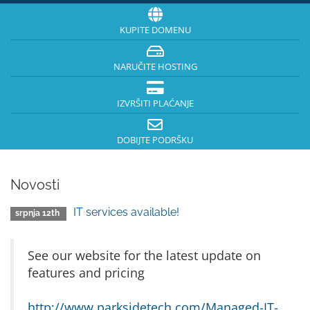
KUPITE DOMENU
NARUČITE HOSTING
IZVRŠITI PLAĆANJE
DOBIJTE PODRŠKU
Novosti
IT services available!
srpnja 12th
See our website for the latest update on
features and pricing
http://www.parksidetech.com/Managed-IT-