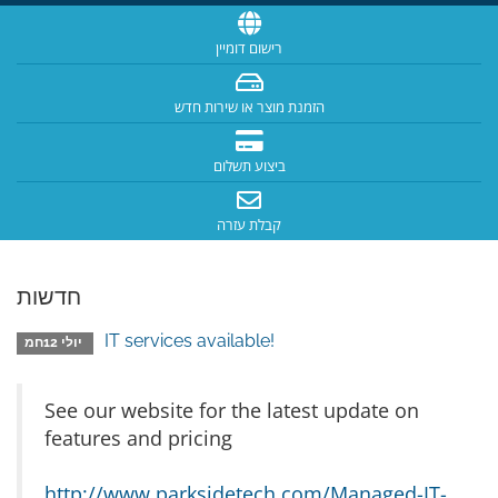
רישום דומיין
הזמנת מוצר או שירות חדש
ביצוע תשלום
קבלת עזרה
חדשות
IT services available!
יולי 12חמ
See our website for the latest update on
features and pricing
http://www.parksidetech.com/Managed-IT-